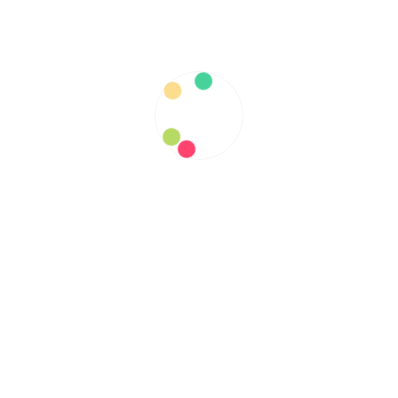
04/25/2020
ベトナムへの旅行をより簡単に、円滑にする
READ MORE